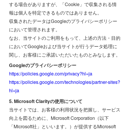
する場合がありますが、「Cookie」で収集される情
報は個人を特定できるものではありません。
収集されたデータはGoogleのプライバシーポリシー
において管理されます。
なお、当サイトのご利用をもって、上述の方法・目的
においてGoogleおよび当サイトが行うデータ処理に
関し、お客様にご承諾いただいたものとみなします。
Googleのプライバシーポリシー
https://policies.google.com/privacy?hl=ja
https://policies.google.com/technologies/partner-sites?
hl=ja
5. Microsoft Clarityの使用について
当サイトでは、お客様の利用状況を把握し、サービス
向上を図るために、Microsoft Corporation（以下
「Microsoft社」といいます。）が提供するMicrosoft