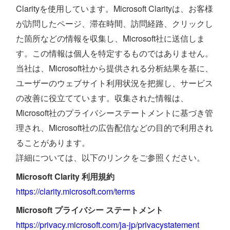
Clarityを使用しています。Microsoft Clarityは、お客様
が訪問したページ、滞在時間、訪問経路、クリックし
た箇所などの情報を収集し、Microsoft社に送信しま
す。この情報は個人を特定するものではありません。
当社は、Microsoft社から提供される分析結果を基に、
ユーザーのウェブサイト利用状況を把握し、サービス
の改善に役立てています。収集された情報は、
Microsoft社のプライバシーステートメントに基づき管
理され、Microsoft社の広告配信などの目的で利用され
ることがあります。
詳細については、以下のリンクをご参照ください。
Microsoft Clarity 利用規約
https://clarity.microsoft.com/terms
Microsoft プライバシー ステートメント
https://privacy.microsoft.com/ja-jp/privacystatement